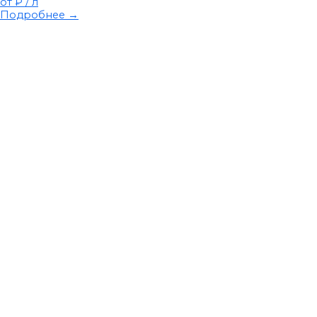
от ₽
/ л
Подробнее →