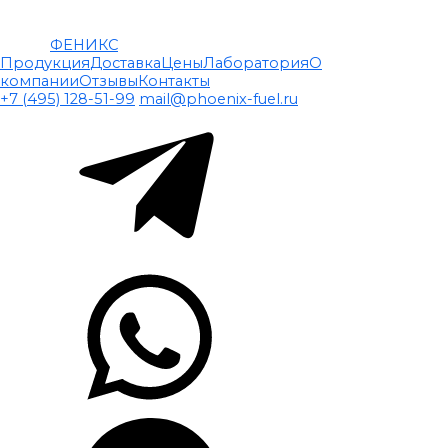
ФЕНИКС
Продукция
Доставка
Цены
Лаборатория
О
компании
Отзывы
Контакты
+7 (495) 128-51-99
mail@phoenix-fuel.ru