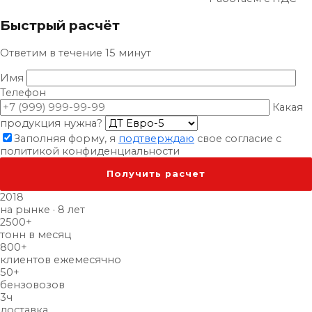
Быстрый расчёт
Ответим в течение 15 минут
Имя
Телефон
Какая
продукция нужна?
Заполняя форму, я
подтверждаю
свое согласие с
политикой конфиденциальности
2018
на рынке · 8 лет
2500
+
тонн в месяц
800
+
клиентов ежемесячно
50
+
бензовозов
3
ч
доставка