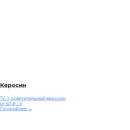
Керосин
ТС-1, осветительный керосин
от 67 ₽
/ л
Подробнее →