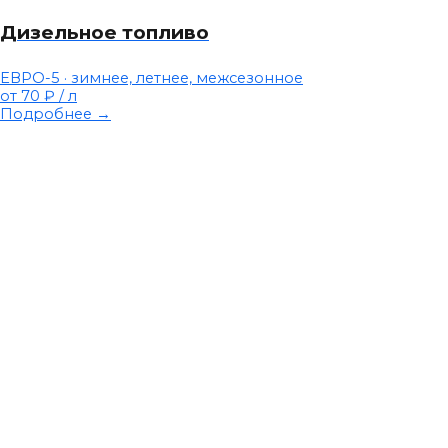
Дизельное топливо
ЕВРО-5 · зимнее, летнее, межсезонное
от 70 ₽
/ л
Подробнее →