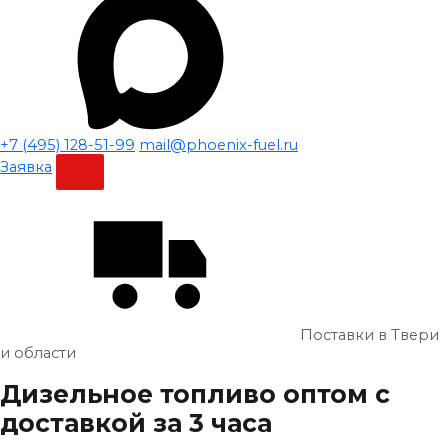
+7 (495) 128-51-99
mail@phoenix-fuel.ru
Заявка
Поставки в Твери
и области
Дизельное топливо
оптом
с
доставкой за 3 часа