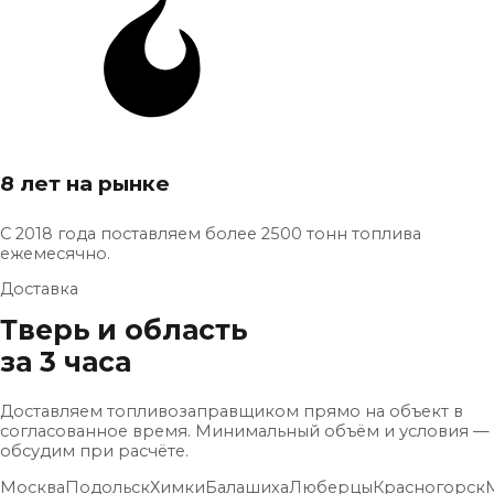
8 лет на рынке
С 2018 года поставляем более 2500 тонн топлива
ежемесячно.
Доставка
Тверь и область
за 3 часа
Доставляем топливозаправщиком прямо на объект в
согласованное время. Минимальный объём и условия —
обсудим при расчёте.
Москва
Подольск
Химки
Балашиха
Люберцы
Красногорск